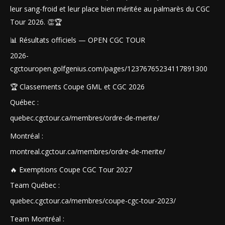
leur sang-froid et leur place bien méritée au palmarès du CGC
Tour 2026. 👏🏆
📊 Résultats officiels — OPEN CGC TOUR
2026-
cgctouropen.golfgenius.com/pages/12376765234117891300
🏆 Classements Coupe GML et CGC 2026
Québec :
quebec.cgctour.ca/membres/ordre-de-merite/
Montréal :
montreal.cgctour.ca/membres/ordre-de-merite/
🔥 Exemptions Coupe CGC Tour 2027
Team Québec :
quebec.cgctour.ca/membres/coupe-cgc-tour-2023/
Team Montréal :