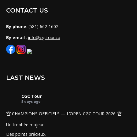
CONTACT US
By phone
: (581) 662-1602
By email
:
info@cgctour.ca
LAST NEWS
CGC Tour
5 days ago
🏆 CHAMPIONS OFFICIELS — L’OPEN CGC TOUR 2026 🏆
Un trophée majeur.
Des points précieux.