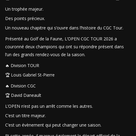
Un trophée majeur.
Des points précieux.
Un nouveau chapitre qui s’ouvre dans l’histoire du CGC Tour.
Présenté au Golf de la Faune, L’OPEN CGC TOUR 2026 a
couronné deux champions qui ont su répondre présent dans
l’un des grands rendez-vous de la saison.
🔥 Division TOUR
🏆 Louis Gabriel St-Pierre
🔥 Division CGC
🏆 David Daneault
L’OPEN n’est pas un arrêt comme les autres.
C’est un titre majeur.
C’est un évènement qui peut changer une saison.
Et cette année, il marque également le départ officiel de la