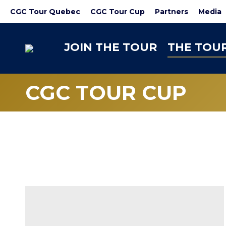
CGC Tour Quebec
CGC Tour Cup
Partners
Media
JOIN THE TOUR
THE TOU
CGC TOUR CUP