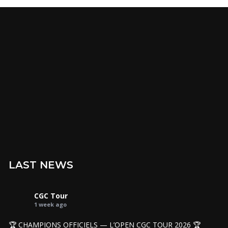
LAST NEWS
CGC Tour
1 week ago
🏆 CHAMPIONS OFFICIELS — L’OPEN CGC TOUR 2026 🏆