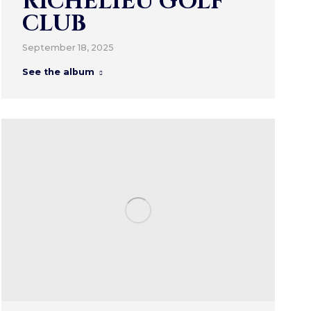
RICHELIEU GOLF
CLUB
September 18, 2025
See the album