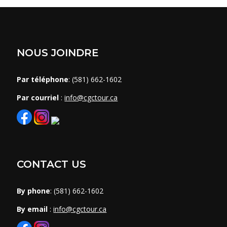
NOUS JOINDRE
Par téléphone
: (581) 662-1602
Par courriel
:
info@cgctour.ca
CONTACT US
By phone
: (581) 662-1602
By email
:
info@cgctour.ca