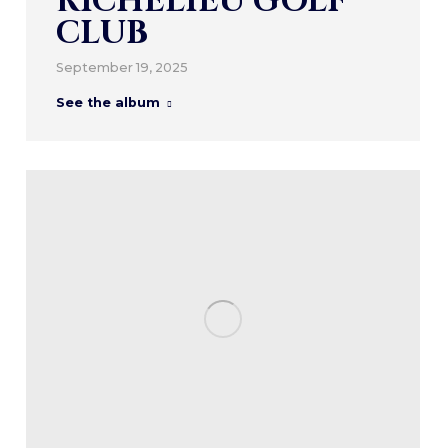
RICHELIEU GOLF
CLUB
September 19, 2025
See the album