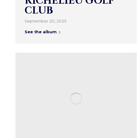
RICHELIEU GOLF
CLUB
September 20, 2025
See the album