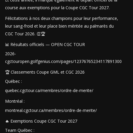
course aux exemptions pour la Coupe CGC Tour 2027.
Félicitations à nos deux champions pour leur performance,
leur sang-froid et leur place bien méritée au palmarès du
CGC Tour 2026. 👏🏆
📊 Résultats officiels — OPEN CGC TOUR
2026-
cgctouropen.golfgenius.com/pages/12376765234117891300
🏆 Classements Coupe GML et CGC 2026
Québec :
quebec.cgctour.ca/membres/ordre-de-merite/
Montréal :
montreal.cgctour.ca/membres/ordre-de-merite/
🔥 Exemptions Coupe CGC Tour 2027
Team Québec :